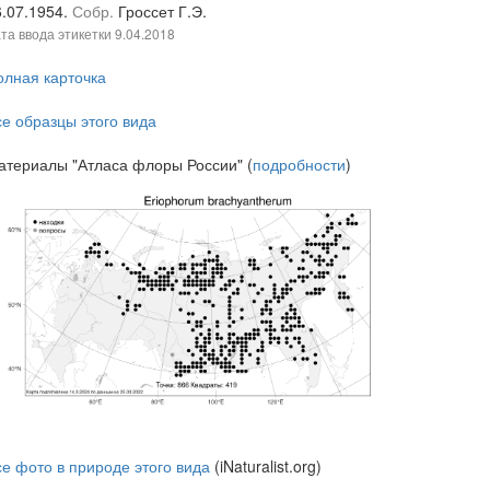
6.07.1954.
Собр.
Гроссет Г.Э.
та ввода этикетки
9.04.2018
олная карточка
се образцы этого вида
атериалы "Атласа флоры России" (
подробности
)
се фото в природе этого вида
(iNaturalist.org)