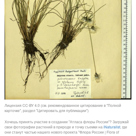
Лицензия CC-BY 4.0 (см. рекомендованное цитирование в "Полной
карточке", раздел "Цитировать для публикации")
Хочешь принять участие в создании "Атласа флоры России"? Загружай
свои фотографии растений в природе и точку съемки на
iNaturalist
, где
они станут частью нашего нового проекта "Флора России | Flora of