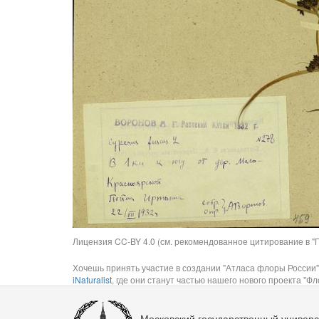
Лицензия CC-BY 4.0 (см. рекомендованное цитирование в "П
Хочешь принять участие в создании "Атласа флоры России"
iNaturalist
, где они станут частью нашего нового проекта "Фло
Московский государственный универс