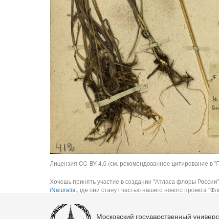
Лицензия CC-BY 4.0 (см. рекомендованное цитирование в "П
Хочешь принять участие в создании "Атласа флоры России"
iNaturalist
, где они станут частью нашего нового проекта "Фло
Московский государственный универс