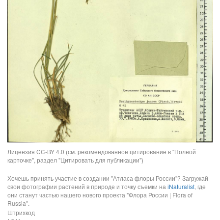
Лицензия CC-BY 4.0 (см. рекомендованное цитирование в "Полной
карточке", раздел "Цитировать для публикации")
Хочешь принять участие в создании "Атласа флоры России"? Загружай
свои фотографии растений в природе и точку съемки на
iNaturalist
, где
они станут частью нашего нового проекта "Флора России | Flora of
Russia".
Штрихкод