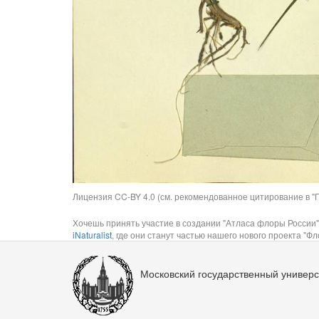
Лицензия CC-BY 4.0 (см. рекомендованное цитирование в "П
Хочешь принять участие в создании "Атласа флоры России"
iNaturalist
, где они станут частью нашего нового проекта "Фло
Московский государственный универс