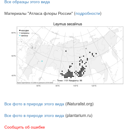
Все образцы этого вида
Материалы "Атласа флоры России" (
подробности
)
Все фото в природе этого вида
(iNaturalist.org)
Все фото в природе этого вида
(plantarium.ru)
Сообщить об ошибке