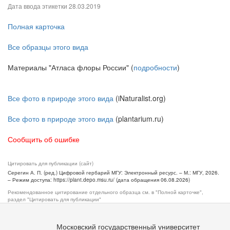
Дата ввода этикетки
28.03.2019
Полная карточка
Все образцы этого вида
Материалы "Атласа флоры России" (
подробности
)
Все фото в природе этого вида
(iNaturalist.org)
Все фото в природе этого вида
(plantarium.ru)
Сообщить об ошибке
Цитировать для публикации (сайт)
Серегин А. П. (ред.) Цифровой гербарий МГУ: Электронный ресурс. – М.: МГУ, 2026.
– Режим доступа: https://plant.depo.msu.ru/ (дата обращения 06.08.2026)
Рекомендованное цитирование отдельного образца см. в "Полной карточке",
раздел "Цитировать для публикации"
Московский государственный университет