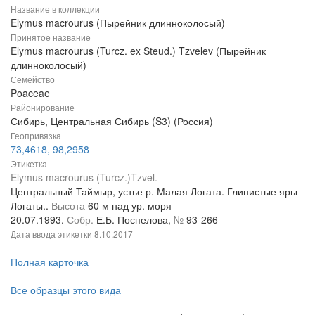
Название в коллекции
Elymus macrourus (Пырейник длинноколосый)
Принятое название
Elymus macrourus (Turcz. ex Steud.) Tzvelev (Пырейник
длинноколосый)
Семейство
Poaceae
Районирование
Сибирь, Центральная Сибирь (S3) (Россия)
Геопривязка
73,4618, 98,2958
Этикетка
Elymus macrourus (Turcz.)Tzvel.
Центральный Таймыр, устье р. Малая Логата. Глинистые яры
Логаты..
Высота
60 м над ур. моря
20.07.1993.
Собр.
Е.Б. Поспелова,
№
93-266
Дата ввода этикетки
8.10.2017
Полная карточка
Все образцы этого вида