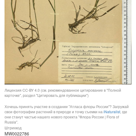
Лицензия CC-BY 4.0 (см. рекомендованное цитирование в "Полной
карточке", раздел "Цитировать для публикации")
Хочешь принять участие в создании "Атласа флоры России"? Загружай
свои фотографии растений в природе и точку съемки на
iNaturalist
, где
они станут частью нашего нового проекта "Флора России | Flora of
Russia".
Штрихкод
MW0022786