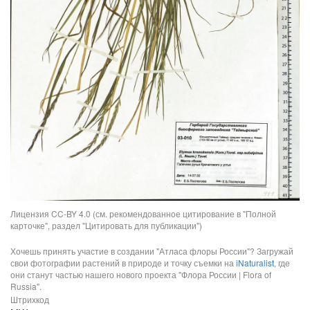
Лицензия CC-BY 4.0 (см. рекомендованное цитирование в "Полной
карточке", раздел "Цитировать для публикации")
Хочешь принять участие в создании "Атласа флоры России"? Загружай
свои фотографии растений в природе и точку съемки на
iNaturalist
, где
они станут частью нашего нового проекта "Флора России | Flora of
Russia".
Штрихкод