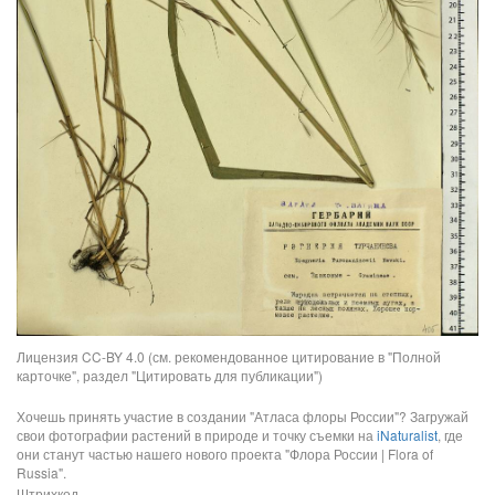
Лицензия CC-BY 4.0 (см. рекомендованное цитирование в "Полной
карточке", раздел "Цитировать для публикации")
Хочешь принять участие в создании "Атласа флоры России"? Загружай
свои фотографии растений в природе и точку съемки на
iNaturalist
, где
они станут частью нашего нового проекта "Флора России | Flora of
Russia".
Штрихкод