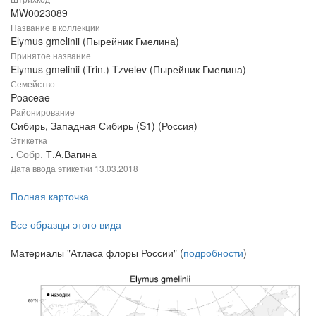
MW0023089
Название в коллекции
Elymus gmelinii (Пырейник Гмелина)
Принятое название
Elymus gmelinii (Trin.) Tzvelev (Пырейник Гмелина)
Семейство
Poaceae
Районирование
Сибирь, Западная Сибирь (S1) (Россия)
Этикетка
.
Собр.
Т.А.Вагина
Дата ввода этикетки
13.03.2018
Полная карточка
Все образцы этого вида
Материалы "Атласа флоры России" (
подробности
)