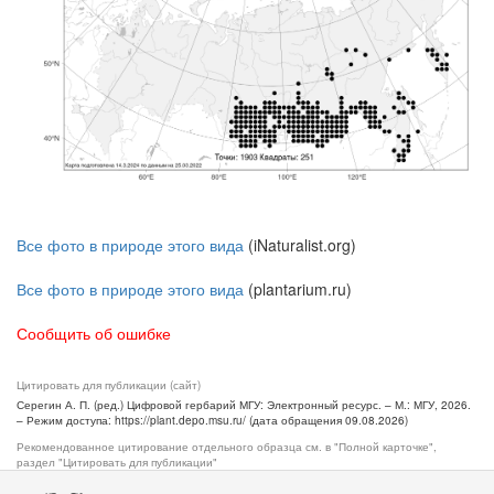
Все фото в природе этого вида
(iNaturalist.org)
Все фото в природе этого вида
(plantarium.ru)
Сообщить об ошибке
Цитировать для публикации (сайт)
Серегин А. П. (ред.) Цифровой гербарий МГУ: Электронный ресурс. – М.: МГУ, 2026.
– Режим доступа: https://plant.depo.msu.ru/ (дата обращения 09.08.2026)
Рекомендованное цитирование отдельного образца см. в "Полной карточке",
раздел "Цитировать для публикации"