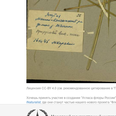
Лицензия CC-BY 4.0 (см. рекомендованное цитирование в "П
Хочешь принять участие в создании "Атласа флоры России"
iNaturalist
, где они станут частью нашего нового проекта "Фло