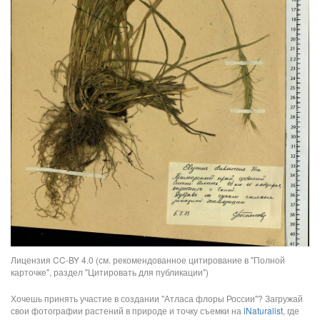
Лицензия CC-BY 4.0 (см. рекомендованное цитирование в "Полной
карточке", раздел "Цитировать для публикации")
Хочешь принять участие в создании "Атласа флоры России"? Загружай
свои фотографии растений в природе и точку съемки на
iNaturalist
, где