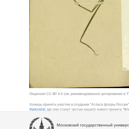
Лицензия CC-BY 4.0 (см. рекомендованное цитирование в "П
Хочешь принять участие в создании "Атласа флоры России"
iNaturalist
, где они станут частью нашего нового проекта "Фло
Московский государственный универс