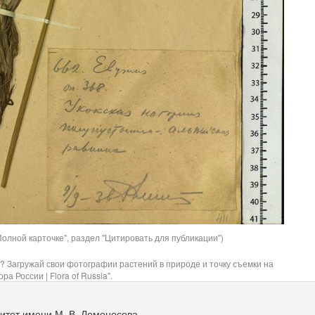
олной карточке", раздел "Цитировать для публикации")
? Загружай свои фотографии растений в природе и точку съемки на
ра России | Flora of Russia".
итет имени М. В. Ломоносова