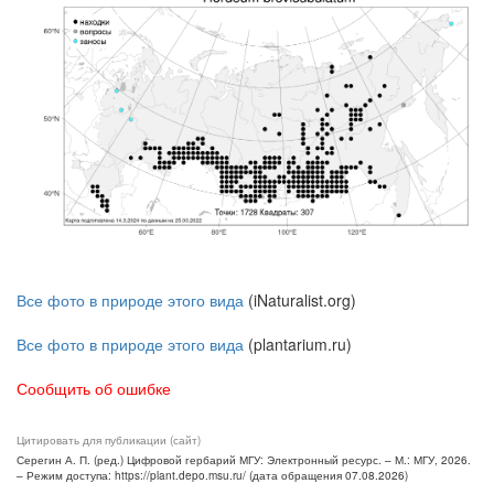
Все фото в природе этого вида
(iNaturalist.org)
Все фото в природе этого вида
(plantarium.ru)
Сообщить об ошибке
Цитировать для публикации (сайт)
Серегин А. П. (ред.) Цифровой гербарий МГУ: Электронный ресурс. – М.: МГУ, 2026.
– Режим доступа: https://plant.depo.msu.ru/ (дата обращения 07.08.2026)