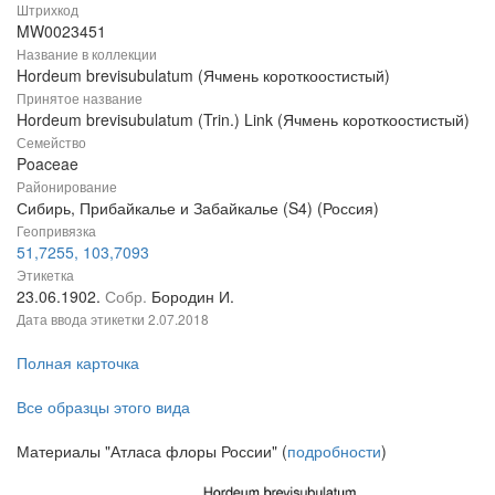
Штрихкод
MW0023451
Название в коллекции
Hordeum brevisubulatum (Ячмень короткоостистый)
Принятое название
Hordeum brevisubulatum (Trin.) Link (Ячмень короткоостистый)
Семейство
Poaceae
Районирование
Сибирь, Прибайкалье и Забайкалье (S4) (Россия)
Геопривязка
51,7255, 103,7093
Этикетка
23.06.1902.
Собр.
Бородин И.
Дата ввода этикетки
2.07.2018
Полная карточка
Все образцы этого вида
Материалы "Атласа флоры России" (
подробности
)