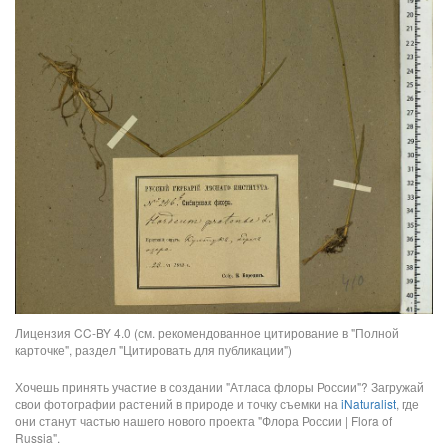
Лицензия CC-BY 4.0 (см. рекомендованное цитирование в "Полной
карточке", раздел "Цитировать для публикации")
Хочешь принять участие в создании "Атласа флоры России"? Загружай
свои фотографии растений в природе и точку съемки на
iNaturalist
, где
они станут частью нашего нового проекта "Флора России | Flora of
Russia".