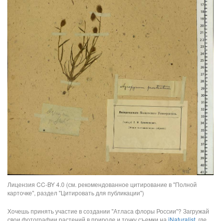
Лицензия CC-BY 4.0 (см. рекомендованное цитирование в "Полной
карточке", раздел "Цитировать для публикации")
Хочешь принять участие в создании "Атласа флоры России"? Загружай
свои фотографии растений в природе и точку съемки на
iNaturalist
, где