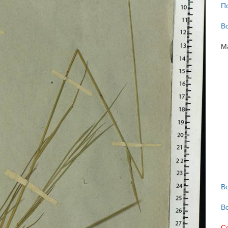
П
В
М
В
В
С