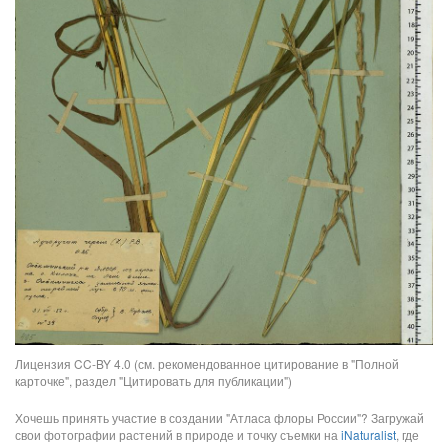
Лицензия CC-BY 4.0 (см. рекомендованное цитирование в "Полной
карточке", раздел "Цитировать для публикации")
Хочешь принять участие в создании "Атласа флоры России"? Загружай
свои фотографии растений в природе и точку съемки на
iNaturalist
, где