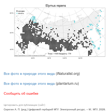
Все фото в природе этого вида
(iNaturalist.org)
Все фото в природе этого вида
(plantarium.ru)
Сообщить об ошибке
Цитировать для публикации (сайт)
Серегин А. П. (ред.) Цифровой гербарий МГУ: Электронный ресурс. – М.: МГУ, 2026.