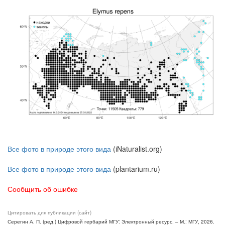
Все фото в природе этого вида
(iNaturalist.org)
Все фото в природе этого вида
(plantarium.ru)
Сообщить об ошибке
Цитировать для публикации (сайт)
Серегин А. П. (ред.) Цифровой гербарий МГУ: Электронный ресурс. – М.: МГУ, 2026.