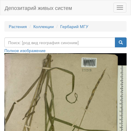
Депозитарий живых систем
Навиг
Растения
Коллекции
Гербарий МГУ
Полное изображение