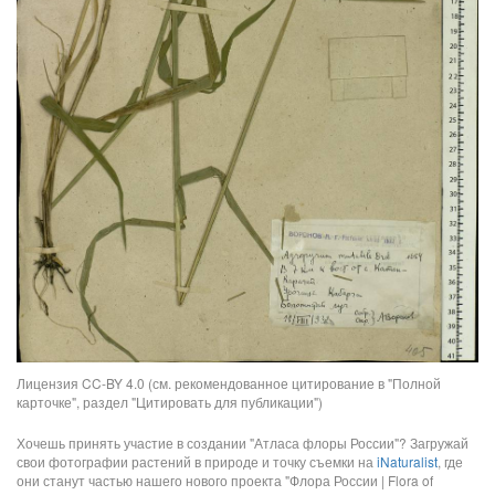
Лицензия CC-BY 4.0 (см. рекомендованное цитирование в "Полной
карточке", раздел "Цитировать для публикации")
Хочешь принять участие в создании "Атласа флоры России"? Загружай
свои фотографии растений в природе и точку съемки на
iNaturalist
, где
они станут частью нашего нового проекта "Флора России | Flora of