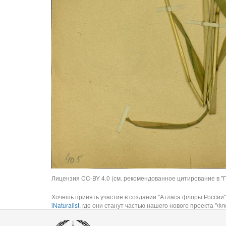
Лицензия CC-BY 4.0 (см. рекомендованное цитирование в "П
Хочешь принять участие в создании "Атласа флоры России"
iNaturalist
, где они станут частью нашего нового проекта "Фло