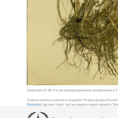
Лицензия CC-BY 4.0 (см. рекомендованное цитирование в "П
Хочешь принять участие в создании "Атласа флоры России"
iNaturalist
, где они станут частью нашего нового проекта "Фло