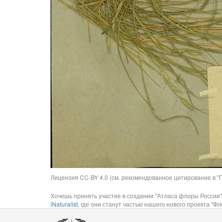
Лицензия CC-BY 4.0 (см. рекомендованное цитирование в "П
Хочешь принять участие в создании "Атласа флоры России"
iNaturalist
, где они станут частью нашего нового проекта "Фло