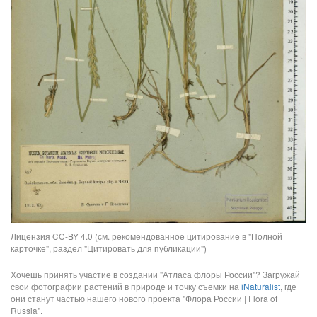
Лицензия CC-BY 4.0 (см. рекомендованное цитирование в "Полной
карточке", раздел "Цитировать для публикации")
Хочешь принять участие в создании "Атласа флоры России"? Загружай
свои фотографии растений в природе и точку съемки на
iNaturalist
, где
они станут частью нашего нового проекта "Флора России | Flora of
Russia".