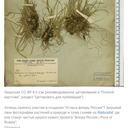
Лицензия CC-BY 4.0 (см. рекомендованное цитирование в "Полной
карточке", раздел "Цитировать для публикации")
Хочешь принять участие в создании "Атласа флоры России"? Загружай
свои фотографии растений в природе и точку съемки на
iNaturalist
, где
они станут частью нашего нового проекта "Флора России | Flora of
Russia".
Штрихкод