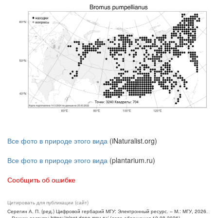
Все фото в природе этого вида
(iNaturalist.org)
Все фото в природе этого вида
(plantarium.ru)
Сообщить об ошибке
Цитировать для публикации (сайт)
Серегин А. П. (ред.) Цифровой гербарий МГУ: Электронный ресурс. – М.: МГУ, 2026.