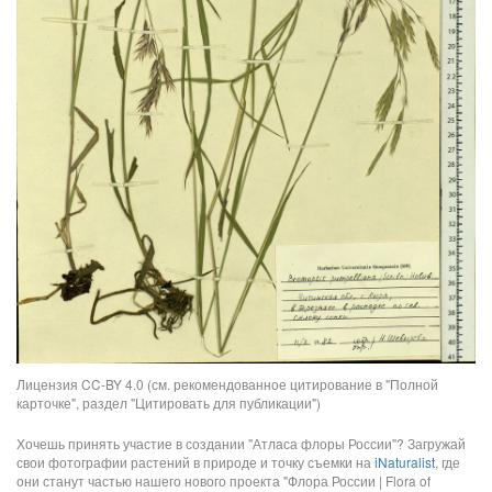
Лицензия CC-BY 4.0 (см. рекомендованное цитирование в "Полной
карточке", раздел "Цитировать для публикации")
Хочешь принять участие в создании "Атласа флоры России"? Загружай
свои фотографии растений в природе и точку съемки на
iNaturalist
, где
они станут частью нашего нового проекта "Флора России | Flora of