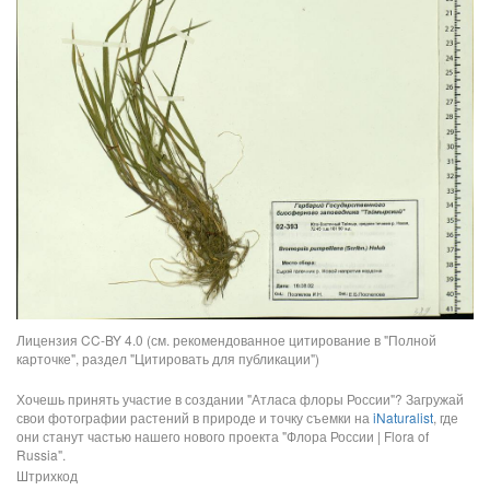
Лицензия CC-BY 4.0 (см. рекомендованное цитирование в "Полной
карточке", раздел "Цитировать для публикации")
Хочешь принять участие в создании "Атласа флоры России"? Загружай
свои фотографии растений в природе и точку съемки на
iNaturalist
, где
они станут частью нашего нового проекта "Флора России | Flora of
Russia".
Штрихкод