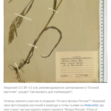
Лицензия CC-BY 4.0 (см. рекомендованное цитирование в "Полной
карточке", раздел "Цитировать для публикации")
Хочешь принять участие в создании "Атласа флоры России"? Загружай
свои фотографии растений в природе и точку съемки на
iNaturalist
, где
они станут частью нашего нового проекта "Флора России | Flora of