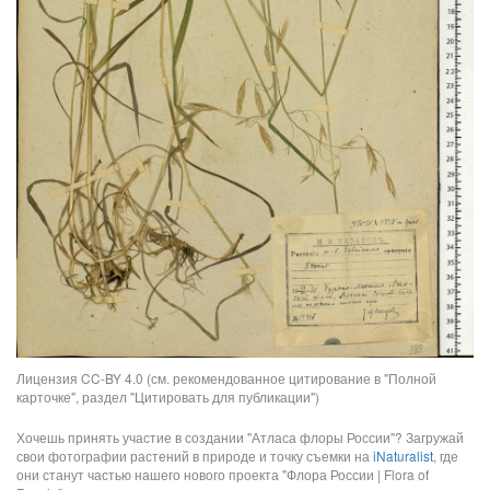
Лицензия CC-BY 4.0 (см. рекомендованное цитирование в "Полной
карточке", раздел "Цитировать для публикации")
Хочешь принять участие в создании "Атласа флоры России"? Загружай
свои фотографии растений в природе и точку съемки на
iNaturalist
, где
они станут частью нашего нового проекта "Флора России | Flora of