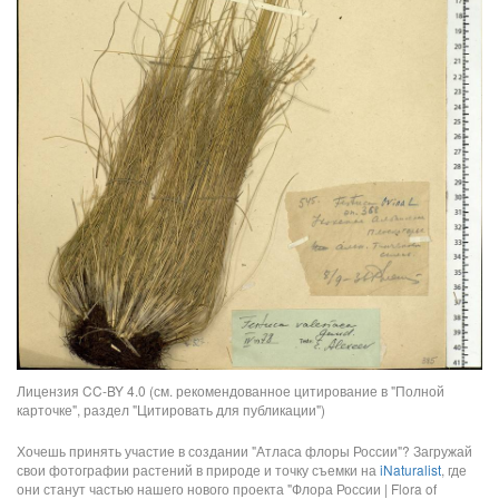
Лицензия CC-BY 4.0 (см. рекомендованное цитирование в "Полной
карточке", раздел "Цитировать для публикации")
Хочешь принять участие в создании "Атласа флоры России"? Загружай
свои фотографии растений в природе и точку съемки на
iNaturalist
, где
они станут частью нашего нового проекта "Флора России | Flora of