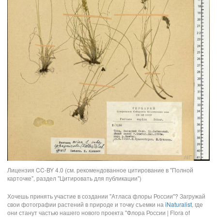
Лицензия CC-BY 4.0 (см. рекомендованное цитирование в "Полной
карточке", раздел "Цитировать для публикации")
Хочешь принять участие в создании "Атласа флоры России"? Загружай
свои фотографии растений в природе и точку съемки на
iNaturalist
, где
они станут частью нашего нового проекта "Флора России | Flora of