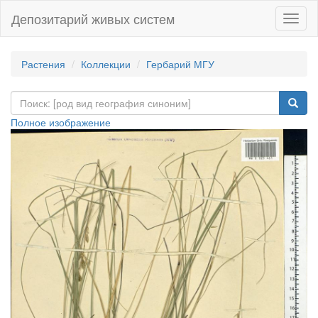
Депозитарий живых систем
Навиг
Растения
Коллекции
Гербарий МГУ
Полное изображение