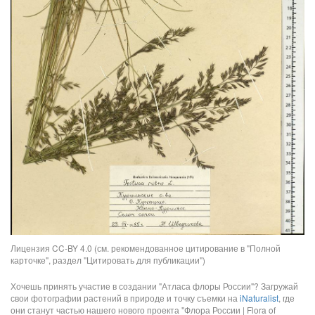
Лицензия CC-BY 4.0 (см. рекомендованное цитирование в "Полной
карточке", раздел "Цитировать для публикации")
Хочешь принять участие в создании "Атласа флоры России"? Загружай
свои фотографии растений в природе и точку съемки на
iNaturalist
, где
они станут частью нашего нового проекта "Флора России | Flora of