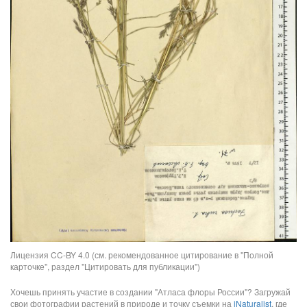
Лицензия CC-BY 4.0 (см. рекомендованное цитирование в "Полной
карточке", раздел "Цитировать для публикации")
Хочешь принять участие в создании "Атласа флоры России"? Загружай
свои фотографии растений в природе и точку съемки на
iNaturalist
, где