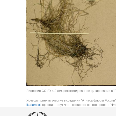
Лицензия CC-BY 4.0 (см. рекомендованное цитирование в "П
Хочешь принять участие в создании "Атласа флоры России"
iNaturalist
, где они станут частью нашего нового проекта "Фло