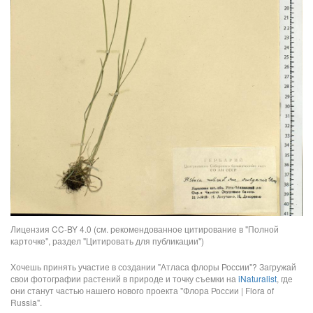
Лицензия CC-BY 4.0 (см. рекомендованное цитирование в "Полной
карточке", раздел "Цитировать для публикации")
Хочешь принять участие в создании "Атласа флоры России"? Загружай
свои фотографии растений в природе и точку съемки на
iNaturalist
, где
они станут частью нашего нового проекта "Флора России | Flora of
Russia".