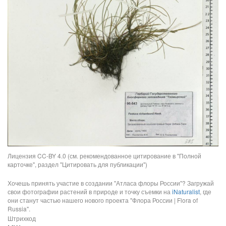
Лицензия CC-BY 4.0 (см. рекомендованное цитирование в "Полной
карточке", раздел "Цитировать для публикации")
Хочешь принять участие в создании "Атласа флоры России"? Загружай
свои фотографии растений в природе и точку съемки на
iNaturalist
, где
они станут частью нашего нового проекта "Флора России | Flora of
Russia".
Штрихкод