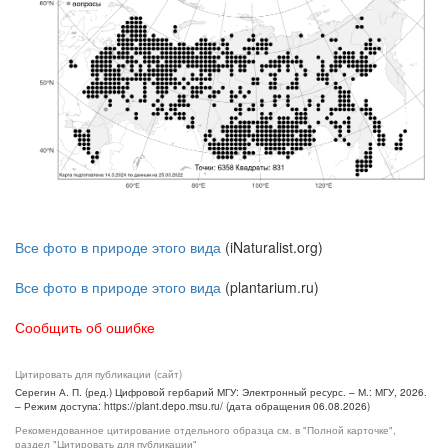
Все фото в природе этого вида
(iNaturalist.org)
Все фото в природе этого вида
(plantarium.ru)
Сообщить об ошибке
Цитировать для публикации (сайт)
Серегин А. П. (ред.) Цифровой гербарий МГУ: Электронный ресурс. – М.: МГУ, 2026.
– Режим доступа: https://plant.depo.msu.ru/ (дата обращения 06.08.2026)
Рекомендованное цитирование отдельного образца см. в "Полной карточке",
раздел "Цитировать для публикации"