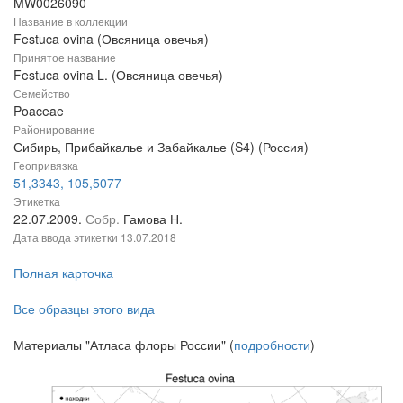
MW0026090
Название в коллекции
Festuca ovina (Овсяница овечья)
Принятое название
Festuca ovina L. (Овсяница овечья)
Семейство
Poaceae
Районирование
Сибирь, Прибайкалье и Забайкалье (S4) (Россия)
Геопривязка
51,3343, 105,5077
Этикетка
22.07.2009.
Собр.
Гамова Н.
Дата ввода этикетки
13.07.2018
Полная карточка
Все образцы этого вида
Материалы "Атласа флоры России" (
подробности
)