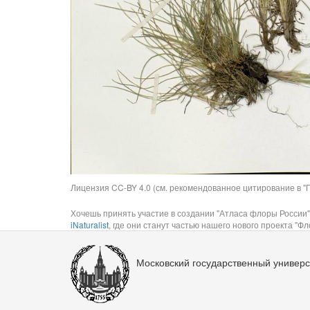
Лицензия CC-BY 4.0 (см. рекомендованное цитирование в "П
Хочешь принять участие в создании "Атласа флоры России"
iNaturalist
, где они станут частью нашего нового проекта "Фло
Московский государственный универс