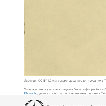
Лицензия CC-BY 4.0 (см. рекомендованное цитирование в "П
Хочешь принять участие в создании "Атласа флоры России"
iNaturalist
, где они станут частью нашего нового проекта "Фло