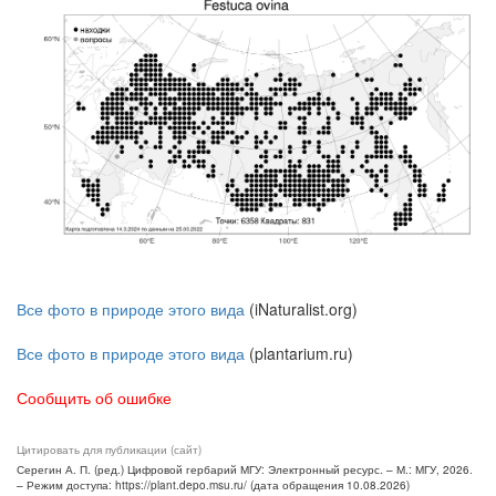
Все фото в природе этого вида
(iNaturalist.org)
Все фото в природе этого вида
(plantarium.ru)
Сообщить об ошибке
Цитировать для публикации (сайт)
Серегин А. П. (ред.) Цифровой гербарий МГУ: Электронный ресурс. – М.: МГУ, 2026.
– Режим доступа: https://plant.depo.msu.ru/ (дата обращения 10.08.2026)