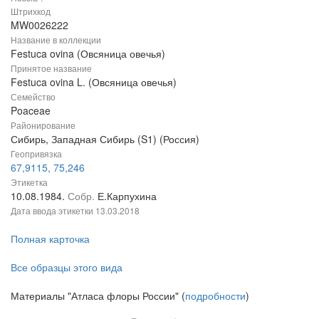
Штрихкод
MW0026222
Название в коллекции
Festuca ovina (Овсяница овечья)
Принятое название
Festuca ovina L. (Овсяница овечья)
Семейство
Poaceae
Районирование
Сибирь, Западная Сибирь (S1) (Россия)
Геопривязка
67,9115, 75,246
Этикетка
10.08.1984.
Собр.
Е.Карпухина
Дата ввода этикетки
13.03.2018
Полная карточка
Все образцы этого вида
Материалы "Атласа флоры России" (
подробности
)