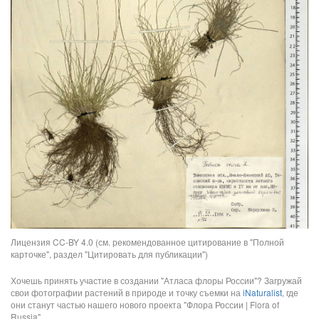
Лицензия CC-BY 4.0 (см. рекомендованное цитирование в "Полной
карточке", раздел "Цитировать для публикации")
Хочешь принять участие в создании "Атласа флоры России"? Загружай
свои фотографии растений в природе и точку съемки на
iNaturalist
, где
они станут частью нашего нового проекта "Флора России | Flora of
Russia".