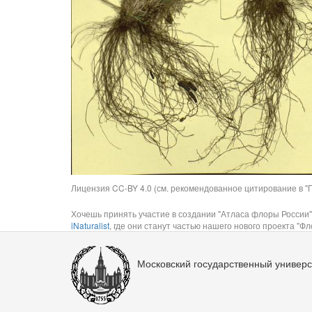
Лицензия CC-BY 4.0 (см. рекомендованное цитирование в "П
Хочешь принять участие в создании "Атласа флоры России"
iNaturalist
, где они станут частью нашего нового проекта "Фло
Московский государственный универс