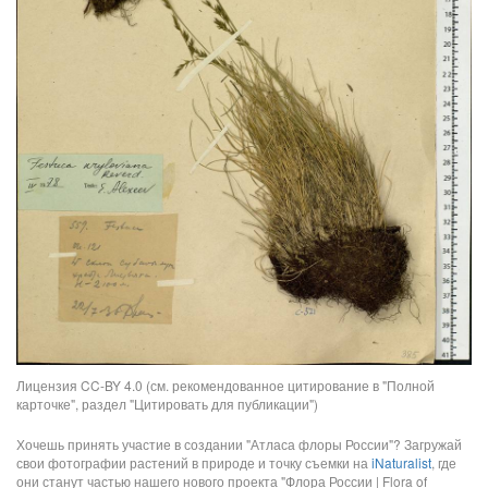
Лицензия CC-BY 4.0 (см. рекомендованное цитирование в "Полной
карточке", раздел "Цитировать для публикации")
Хочешь принять участие в создании "Атласа флоры России"? Загружай
свои фотографии растений в природе и точку съемки на
iNaturalist
, где
они станут частью нашего нового проекта "Флора России | Flora of