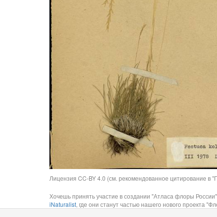
Лицензия CC-BY 4.0 (см. рекомендованное цитирование в "П
Хочешь принять участие в создании "Атласа флоры России"
iNaturalist
, где они станут частью нашего нового проекта "Фло