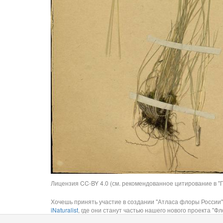
Лицензия CC-BY 4.0 (см. рекомендованное цитирование в "П
Хочешь принять участие в создании "Атласа флоры России"
iNaturalist
, где они станут частью нашего нового проекта "Фло