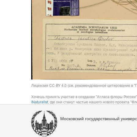
Лицензия CC-BY 4.0 (см. рекомендованное цитирование в "П
Хочешь принять участие в создании "Атласа флоры России"
iNaturalist
, где они станут частью нашего нового проекта "Фло
Московский государственный универс