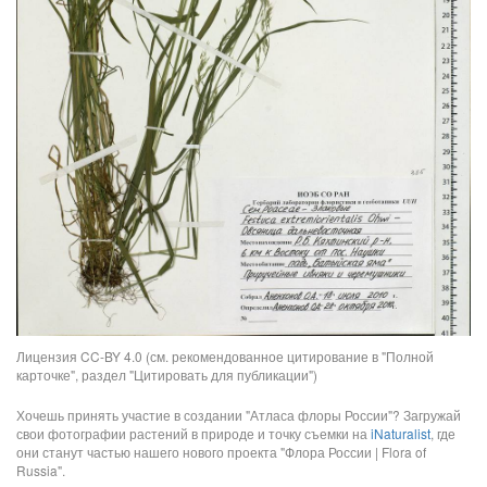
Лицензия CC-BY 4.0 (см. рекомендованное цитирование в "Полной
карточке", раздел "Цитировать для публикации")
Хочешь принять участие в создании "Атласа флоры России"? Загружай
свои фотографии растений в природе и точку съемки на
iNaturalist
, где
они станут частью нашего нового проекта "Флора России | Flora of
Russia".