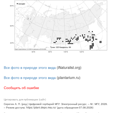
Все фото в природе этого вида
(iNaturalist.org)
Все фото в природе этого вида
(plantarium.ru)
Сообщить об ошибке
Цитировать для публикации (сайт)
Серегин А. П. (ред.) Цифровой гербарий МГУ: Электронный ресурс. – М.: МГУ, 2026.
– Режим доступа: https://plant.depo.msu.ru/ (дата обращения 07.08.2026)