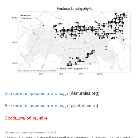
Все фото в природе этого вида
(iNaturalist.org)
Все фото в природе этого вида
(plantarium.ru)
Сообщить об ошибке
Цитировать для публикации (сайт)
Серегин А. П. (ред.) Цифровой гербарий МГУ: Электронный ресурс. – М.: МГУ, 2026.