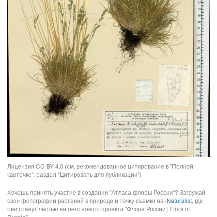
Лицензия CC-BY 4.0 (см. рекомендованное цитирование в "Полной
карточке", раздел "Цитировать для публикации")
Хочешь принять участие в создании "Атласа флоры России"? Загружай
свои фотографии растений в природе и точку съемки на
iNaturalist
, где
они станут частью нашего нового проекта "Флора России | Flora of
Russia".